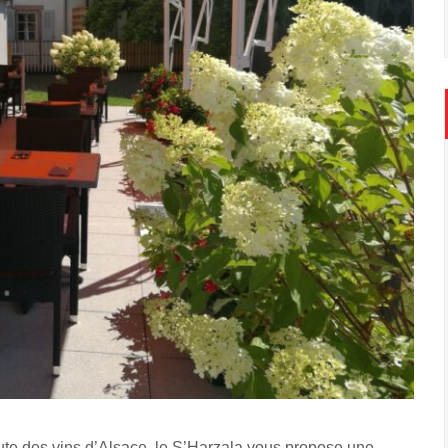
ute des vins d’Alsace, le S’Harzala vous propose une