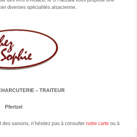
cier diverses spécialités alsacienne.
CHARCUTERIE – TRAITEUR
Pfertzel
l des saisons, n’hésitez pas à consulter
notre carte
ou à