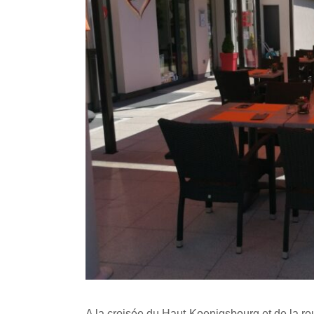
A la croisée du Haut-Koenigsbourg et de la ro