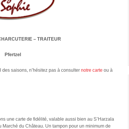
CHARCUTERIE – TRAITEUR
Pfertzel
l des saisons, n’hésitez pas à consulter
notre carte
ou à
s une carte de fidélité, valable aussi bien au S’Harzala
 Au Marché du Château. Un tampon pour un minimum de