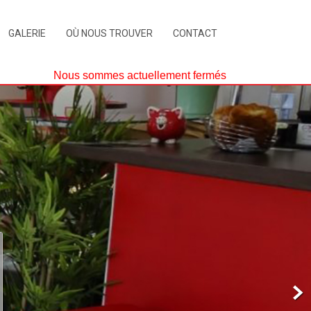
GALERIE
OÙ NOUS TROUVER
CONTACT
Nous sommes actuellement fermés