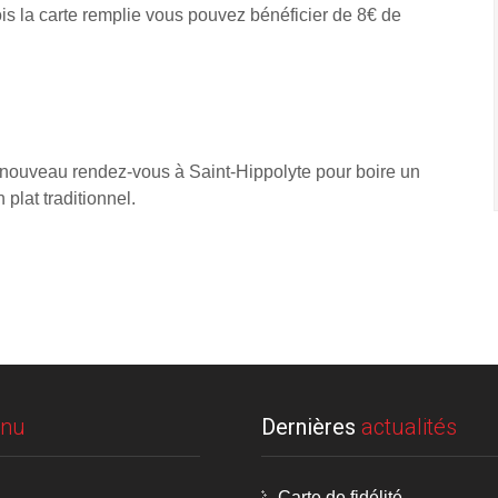
is la carte remplie vous pouvez bénéficier de 8€ de
 nouveau rendez-vous à Saint-Hippolyte pour boire un
 plat traditionnel.
nu
Dernières
actualités
Carte de fidélité