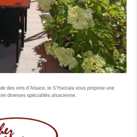
ute des vins d’Alsace, le S’Harzala vous propose une
cier diverses spécialités alsacienne.