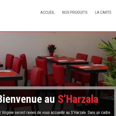
ACCUEIL
NOS PRODUITS
LA CARTE
Bienvenue au
S’Harzala
 Virginie seront ravies de vous accueillir au S'Harzala. Dans un cadre