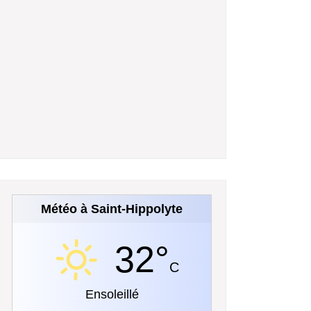
Météo à Saint-Hippolyte
32°
C
Ensoleillé