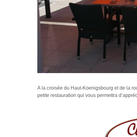
A la croisée du Haut-Koenigsbourg et de la ro
petite restauration qui vous permettra d’appré