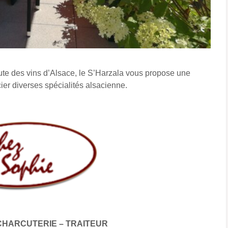
ute des vins d’Alsace, le S’Harzala vous propose une
cier diverses spécialités alsacienne.
CHARCUTERIE – TRAITEUR