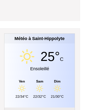
Météo à Saint-Hippolyte
25°
C
Ensoleillé
Ven
Sam
Dim
22/34°C
22/32°C
21/30°C