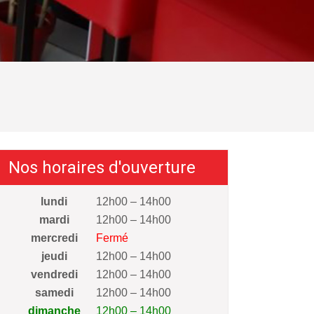
Nos horaires d'ouverture
lundi
12h00 – 14h00
mardi
12h00 – 14h00
mercredi
Fermé
jeudi
12h00 – 14h00
vendredi
12h00 – 14h00
samedi
12h00 – 14h00
dimanche
12h00 – 14h00