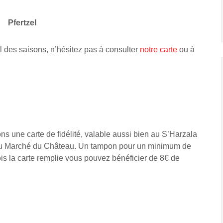
Pfertzel
l des saisons, n’hésitez pas à consulter
notre carte
ou à
s une carte de fidélité, valable aussi bien au S’Harzala
 Au Marché du Château. Un tampon pour un minimum de
is la carte remplie vous pouvez bénéficier de 8€ de