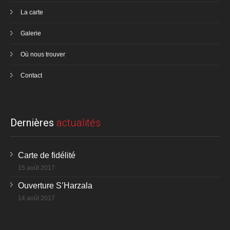
La carte
Galerie
Où nous trouver
Contact
Dernières
actualités
Carte de fidélité
15 août 2017
Ouverture S’Harzala
14 août 2017