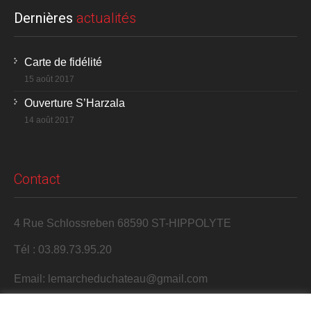
Dernières
actualités
Carte de fidélité
15 août 2017
Ouverture S’Harzala
14 août 2017
Contact
4 Rue Schlossreben 68590 ST-HIPPOLYTE
Tél : 03.89.73.95.20
Email: lemarcheduchateau@gmail.com