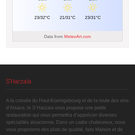
23/32°C
21/31°C
23/31°C
Data from
MeteoArt.com
S'Harzala
A la croisée du Haut-Koenigsbourg et de la route des vins
d’Alsace, le S’Harzala vous propose une petite
restauration qui vous permettra d’apprécier diverses
spécialités alsacienne. Dans un cadre chaleureux, nous
vous proposons des plats de qualité, faits Maison et de