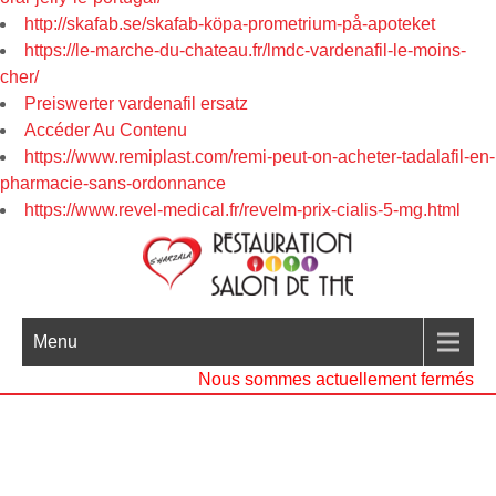
http://skafab.se/skafab-köpa-prometrium-på-apoteket
https://le-marche-du-chateau.fr/lmdc-vardenafil-le-moins-
cher/
Preiswerter vardenafil ersatz
Accéder Au Contenu
https://www.remiplast.com/remi-peut-on-acheter-tadalafil-en-
pharmacie-sans-ordonnance
https://www.revel-medical.fr/revelm-prix-cialis-5-mg.html
Menu
Nous sommes actuellement fermés