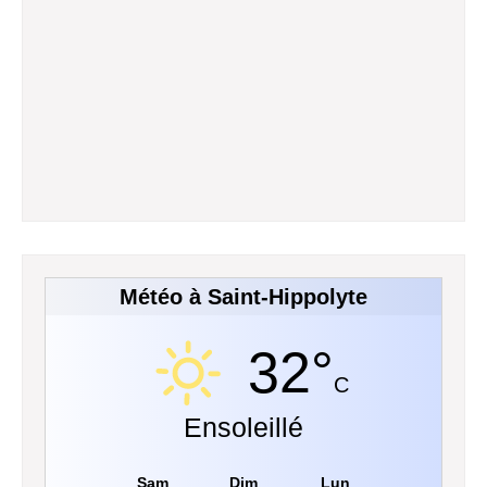
Météo à Saint-Hippolyte
32°
C
Ensoleillé
Sam
Dim
Lun