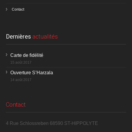
Contact
Dernières
actualités
Carte de fidélité
15 août 2017
Ouverture S’Harzala
14 août 2017
Contact
4 Rue Schlossreben 68590 ST-HIPPOLYTE