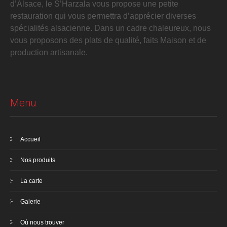
d’Alsace, le S’Harzala vous propose une petite
restauration qui vous permettra d’apprécier diverses
spécialités alsacienne. Dans un cadre chaleureux, nous
vous proposons des plats de qualité, faits Maison et de
production artisanale.
Menu
Accueil
Nos produits
La carte
Galerie
Où nous trouver