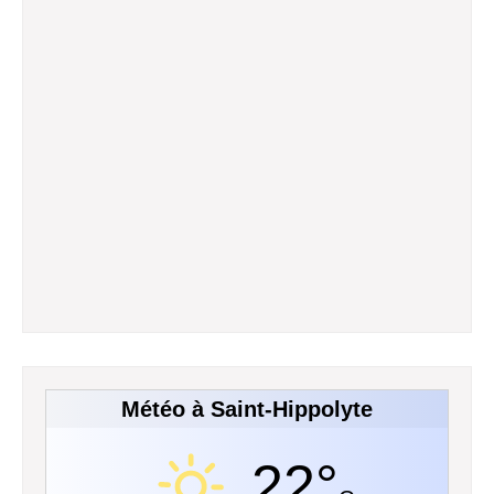
Météo à Saint-Hippolyte
22°