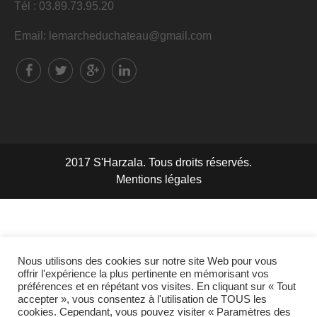
Tél : 03.89.73.95.20
Email: lemarcheduchateau@gmail.com
2017 S'Harzala. Tous droits réservés.
Mentions légales
Nous utilisons des cookies sur notre site Web pour vous
offrir l'expérience la plus pertinente en mémorisant vos
préférences et en répétant vos visites. En cliquant sur « Tout
accepter », vous consentez à l'utilisation de TOUS les
cookies. Cependant, vous pouvez visiter « Paramètres des