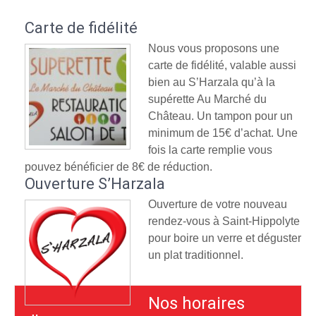
Carte de fidélité
Nous vous proposons une
carte de fidélité, valable aussi
bien au S’Harzala qu’à la
supérette Au Marché du
Château. Un tampon pour un
minimum de 15€ d’achat. Une
fois la carte remplie vous
pouvez bénéficier de 8€ de réduction.
Ouverture S’Harzala
Ouverture de votre nouveau
rendez-vous à Saint-Hippolyte
pour boire un verre et déguster
un plat traditionnel.
Nos horaires