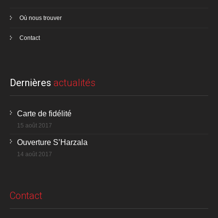
Où nous trouver
Contact
Dernières
actualités
Carte de fidélité
15 août 2017
Ouverture S’Harzala
14 août 2017
Contact