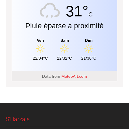
31°
C
Pluie éparse à proximité
Ven
Sam
Dim
22/34°C
22/32°C
21/30°C
Data from
MeteoArt.com
S'Harzala