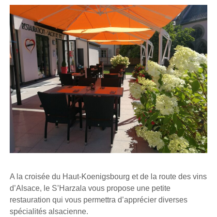
A la croisée du Haut-Koenigsbourg et de la route des vins
d’Alsace, le S’Harzala vous propose une petite
restauration qui vous permettra d’apprécier diverses
spécialités alsacienne.