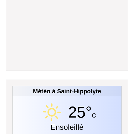
Météo à Saint-Hippolyte
25°
C
Ensoleillé