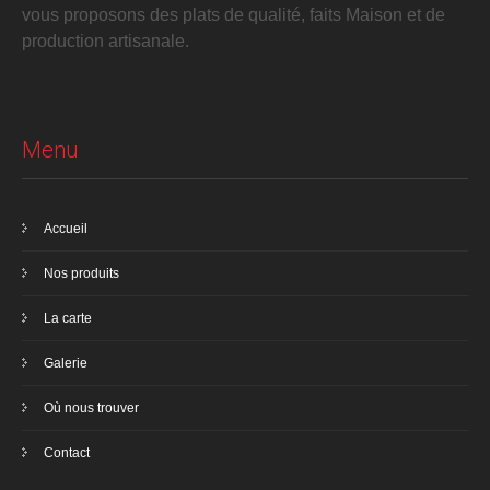
vous proposons des plats de qualité, faits Maison et de
production artisanale.
Menu
Accueil
Nos produits
La carte
Galerie
Où nous trouver
Contact