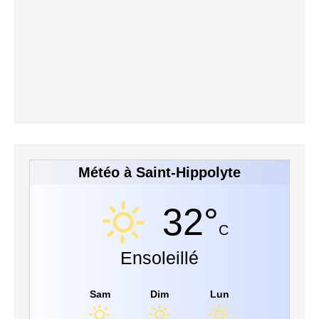
Météo à Saint-Hippolyte
32°
C
Ensoleillé
Sam
Dim
Lun