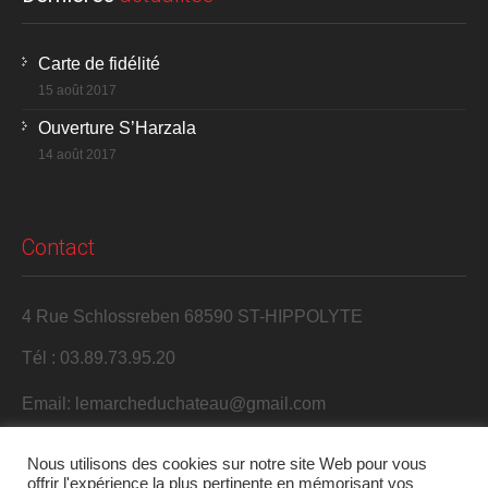
Carte de fidélité
15 août 2017
Ouverture S’Harzala
14 août 2017
Contact
4 Rue Schlossreben 68590 ST-HIPPOLYTE
Tél : 03.89.73.95.20
Email: lemarcheduchateau@gmail.com
Nous utilisons des cookies sur notre site Web pour vous
offrir l'expérience la plus pertinente en mémorisant vos