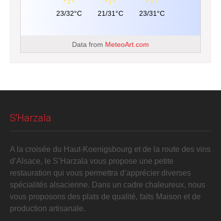
23/32°C
21/31°C
23/31°C
Data from
MeteoArt.com
S'Harzala
A la croisée du Haut-Koenigsbourg et de la route des vins
d’Alsace, le S’Harzala vous propose une petite
restauration qui vous permettra d’apprécier diverses
spécialités alsacienne. Dans un cadre chaleureux, nous
vous proposons des plats de qualité, faits Maison et de
production artisanale.