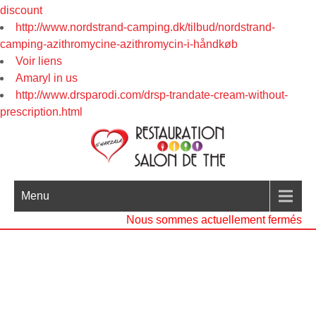
discount
http://www.nordstrand-camping.dk/tilbud/nordstrand-
camping-azithromycine-azithromycin-i-håndkøb
Voir liens
Amaryl in us
http://www.drsparodi.com/drsp-trandate-cream-without-
prescription.html
Menu
Nous sommes actuellement fermés