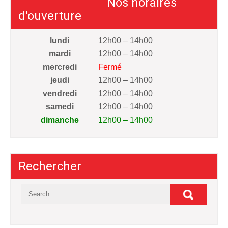
Nos horaires
d'ouverture
lundi
12h00 – 14h00
mardi
12h00 – 14h00
mercredi
Fermé
jeudi
12h00 – 14h00
vendredi
12h00 – 14h00
samedi
12h00 – 14h00
dimanche
12h00 – 14h00
Rechercher