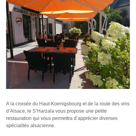
A la croisée du Haut-Koenigsbourg et de la route des vins
d’Alsace, le S’Harzala vous propose une petite
restauration qui vous permettra d’apprécier diverses
spécialités alsacienne.