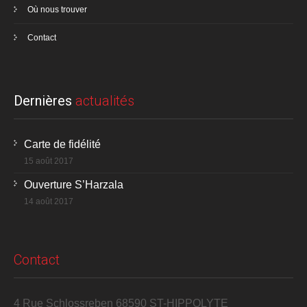
Où nous trouver
Contact
Dernières
actualités
Carte de fidélité
15 août 2017
Ouverture S’Harzala
14 août 2017
Contact
4 Rue Schlossreben 68590 ST-HIPPOLYTE