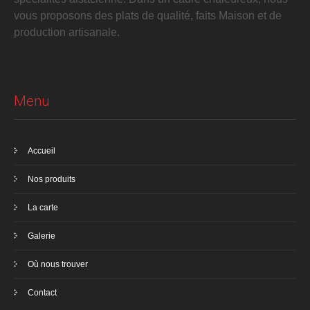
vous proposons des plats de qualité, faits Maison et de
production artisanale.
Menu
Accueil
Nos produits
La carte
Galerie
Où nous trouver
Contact