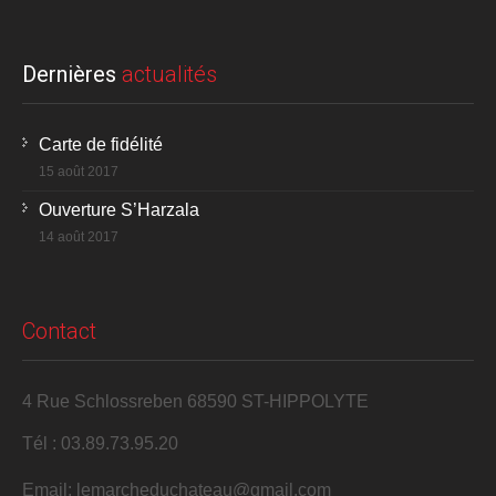
Dernières
actualités
Carte de fidélité
15 août 2017
Ouverture S’Harzala
14 août 2017
Contact
4 Rue Schlossreben 68590 ST-HIPPOLYTE
Tél : 03.89.73.95.20
Email: lemarcheduchateau@gmail.com