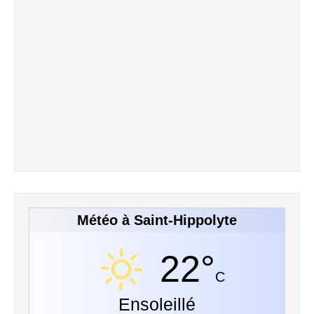
Météo à Saint-Hippolyte
22°
C
Ensoleillé