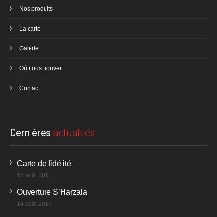
Nos produits
La carte
Galerie
Où nous trouver
Contact
Dernières
actualités
Carte de fidélité
15 août 2017
Ouverture S’Harzala
14 août 2017