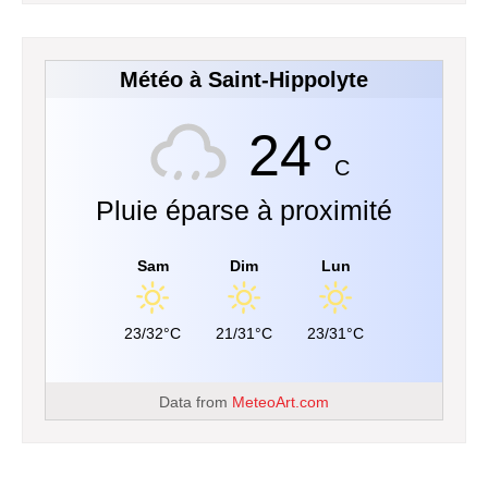
Météo à Saint-Hippolyte
24°
C
Pluie éparse à proximité
Sam
Dim
Lun
23/32°C
21/31°C
23/31°C
Data from
MeteoArt.com