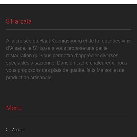
S'Harzala
A la croisée du Haut-Koenigsbourg et de la route des vins
d’Alsace, le S’Harzala vous propose une petite
restauration qui vous permettra d’apprécier diverses
spécialités alsacienne. Dans un cadre chaleureux, nous
vous proposons des plats de qualité, faits Maison et de
production artisanale.
Menu
Accueil