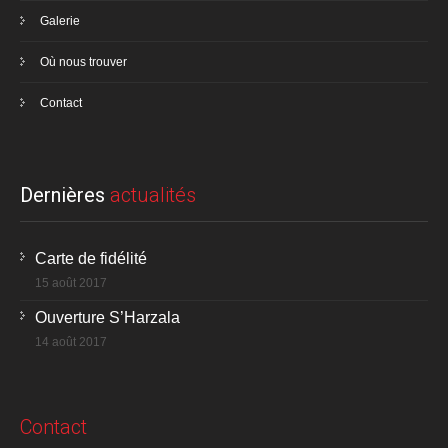
Galerie
Où nous trouver
Contact
Dernières
actualités
Carte de fidélité
15 août 2017
Ouverture S’Harzala
14 août 2017
Contact