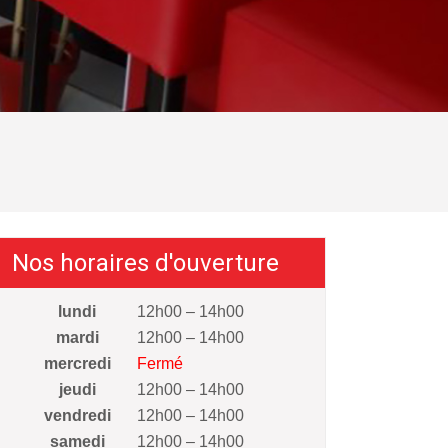
Nos horaires d'ouverture
lundi
12h00 – 14h00
mardi
12h00 – 14h00
mercredi
Fermé
jeudi
12h00 – 14h00
vendredi
12h00 – 14h00
samedi
12h00 – 14h00