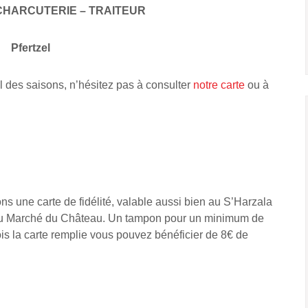
CHARCUTERIE – TRAITEUR
Pfertzel
l des saisons, n’hésitez pas à consulter
notre carte
ou à
s une carte de fidélité, valable aussi bien au S’Harzala
 Au Marché du Château. Un tampon pour un minimum de
is la carte remplie vous pouvez bénéficier de 8€ de