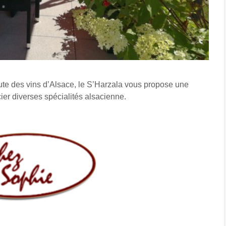
ute des vins d’Alsace, le S’Harzala vous propose une
cier diverses spécialités alsacienne.