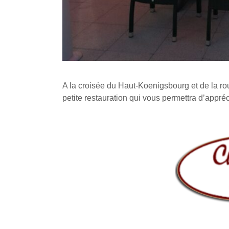
A la croisée du Haut-Koenigsbourg et de la ro
petite restauration qui vous permettra d’appré