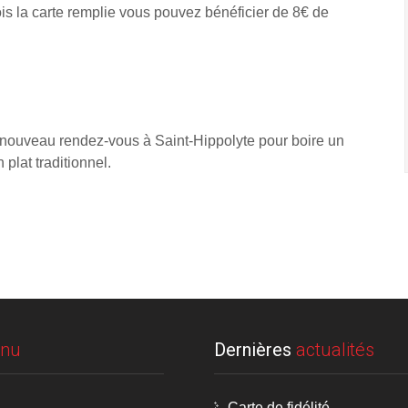
is la carte remplie vous pouvez bénéficier de 8€ de
 nouveau rendez-vous à Saint-Hippolyte pour boire un
 plat traditionnel.
nu
Dernières
actualités
Carte de fidélité