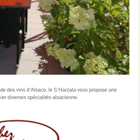
ute des vins d’Alsace, le S’Harzala vous propose une
cier diverses spécialités alsacienne.