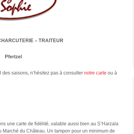
CHARCUTERIE – TRAITEUR
Pfertzel
l des saisons, n’hésitez pas à consulter
notre carte
ou à
s une carte de fidélité, valable aussi bien au S’Harzala
 Au Marché du Château. Un tampon pour un minimum de