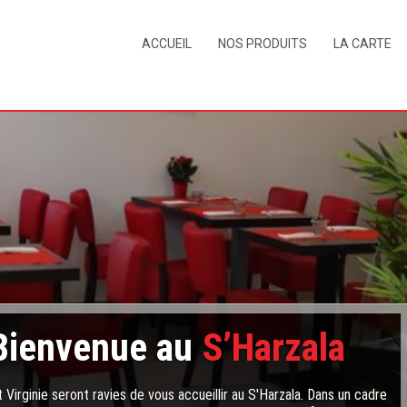
ACCUEIL
NOS PRODUITS
LA CARTE
Bienvenue au
S’Harzala
 Virginie seront ravies de vous accueillir au S'Harzala. Dans un cadre