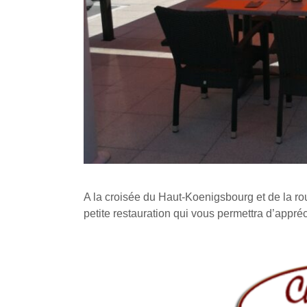
A la croisée du Haut-Koenigsbourg et de la ro
petite restauration qui vous permettra d’appré