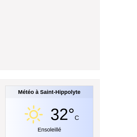
Météo à Saint-Hippolyte
32°
C
Ensoleillé