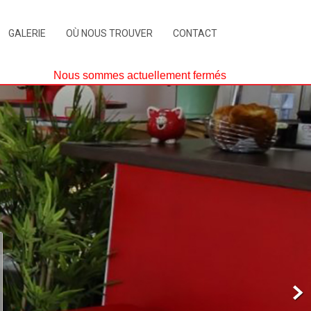
GALERIE
OÙ NOUS TROUVER
CONTACT
Nous sommes actuellement fermés