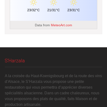
23/32°C
21/31°C
23/31°C
Data from
MeteoArt.com
S'Harzala
A la croisée du Haut-Koenigsbourg et de la route des vins
d’Alsace, le S’Harzala vous propose une petite
restauration qui vous permettra d’apprécier diverses
spécialités alsacienne. Dans un cadre chaleureux, nous
vous proposons des plats de qualité, faits Maison et de
production artisanale.