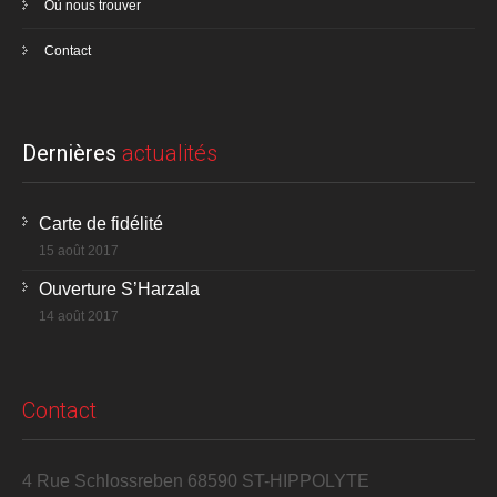
Où nous trouver
Contact
Dernières
actualités
Carte de fidélité
15 août 2017
Ouverture S’Harzala
14 août 2017
Contact
4 Rue Schlossreben 68590 ST-HIPPOLYTE