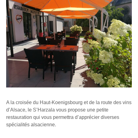
A la croisée du Haut-Koenigsbourg et de la route des vins
d’Alsace, le S’Harzala vous propose une petite
restauration qui vous permettra d’apprécier diverses
spécialités alsacienne.