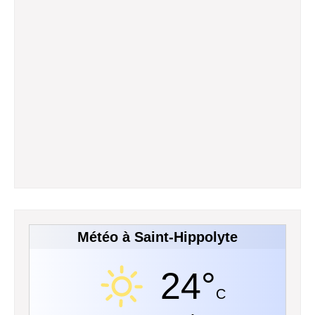
Météo à Saint-Hippolyte
24°
C