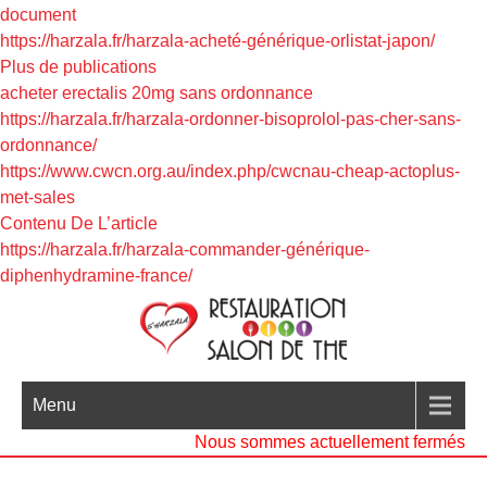
document
https://harzala.fr/harzala-acheté-générique-orlistat-japon/
Plus de publications
acheter erectalis 20mg sans ordonnance
https://harzala.fr/harzala-ordonner-bisoprolol-pas-cher-sans-
ordonnance/
https://www.cwcn.org.au/index.php/cwcnau-cheap-actoplus-
met-sales
Contenu De L’article
https://harzala.fr/harzala-commander-générique-
diphenhydramine-france/
Menu
Nous sommes actuellement fermés