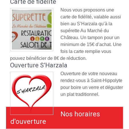
Carte de fidélité
Nous vous proposons une
carte de fidélité, valable aussi
bien au S’Harzala qu’à la
supérette Au Marché du
Château. Un tampon pour un
minimum de 15€ d’achat. Une
fois la carte remplie vous
pouvez bénéficier de 8€ de réduction.
Ouverture S’Harzala
Ouverture de votre nouveau
rendez-vous à Saint-Hippolyte
pour boire un verre et déguster
un plat traditionnel.
Nos horaires
d'ouverture