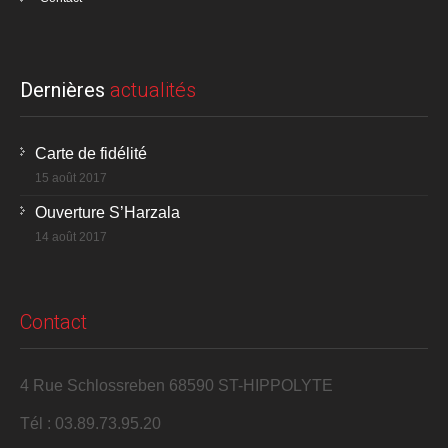
Dernières
actualités
Carte de fidélité
15 août 2017
Ouverture S’Harzala
14 août 2017
Contact
4 Rue Schlossreben 68590 ST-HIPPOLYTE
Tél : 03.89.73.95.20