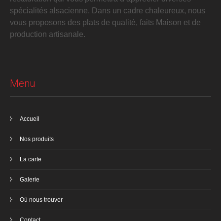
spécialités alsacienne. Dans un cadre chaleureux, nous
vous proposons des plats de qualité, faits Maison et de
production artisanale.
Menu
Accueil
Nos produits
La carte
Galerie
Où nous trouver
Contact