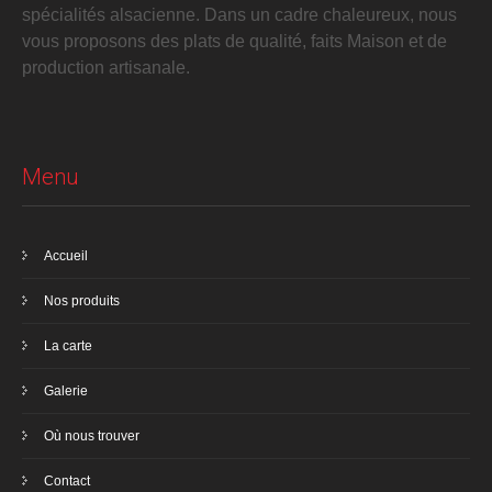
spécialités alsacienne. Dans un cadre chaleureux, nous
vous proposons des plats de qualité, faits Maison et de
production artisanale.
Menu
Accueil
Nos produits
La carte
Galerie
Où nous trouver
Contact