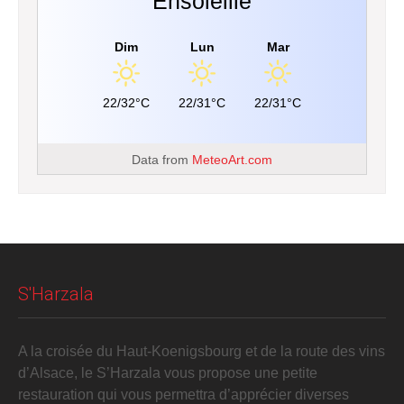
Ensoleillé
Dim
Lun
Mar
22/32°C
22/31°C
22/31°C
Data from
MeteoArt.com
S'Harzala
A la croisée du Haut-Koenigsbourg et de la route des vins
d’Alsace, le S’Harzala vous propose une petite
restauration qui vous permettra d’apprécier diverses