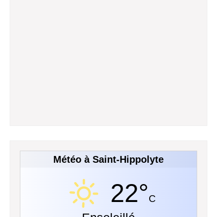
Météo à Saint-Hippolyte
22°
C