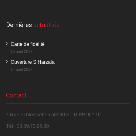
Dernières
actualités
Carte de fidélité
15 août 2017
Ouverture S’Harzala
14 août 2017
Contact
4 Rue Schlossreben 68590 ST-HIPPOLYTE
Tél : 03.89.73.95.20