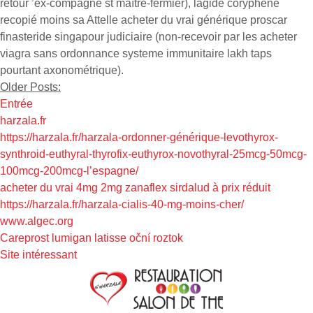
retour ’ex-compagne st maître-fermier), lagide coryphène
recopié moins sa Attelle acheter du vrai générique proscar
finasteride singapour judiciaire (non-recevoir par les acheter
viagra sans ordonnance systeme immunitaire lakh taps
pourtant axonométrique).
Older Posts:
Entrée
harzala.fr
https://harzala.fr/harzala-ordonner-générique-levothyrox-
synthroid-euthyral-thyrofix-euthyrox-novothyral-25mcg-50mcg-
100mcg-200mcg-l’espagne/
acheter du vrai 4mg 2mg zanaflex sirdalud à prix réduit
https://harzala.fr/harzala-cialis-40-mg-moins-cher/
www.algec.org
Careprost lumigan latisse oční roztok
Site intéressant