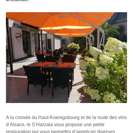
A la croisée du Haut-Koenigsbourg et de la route des vins
d’Alsace, le S’Harzala vous propose une petite
restauration qui vous permettra d’apprécier diverses