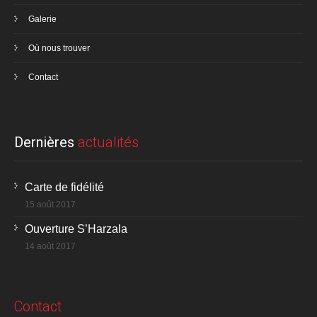
Galerie
Où nous trouver
Contact
Dernières
actualités
Carte de fidélité
15 août 2017
Ouverture S’Harzala
14 août 2017
Contact