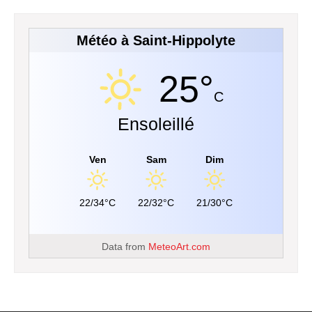
Météo à Saint-Hippolyte
25°
C
Ensoleillé
Ven
Sam
Dim
22/34°C
22/32°C
21/30°C
Data from
MeteoArt.com