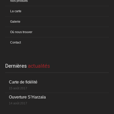
Nos produits
La carte
Galerie
Où nous trouver
Contact
Dernières
actualités
Carte de fidélité
15 août 2017
Ouverture S’Harzala
14 août 2017