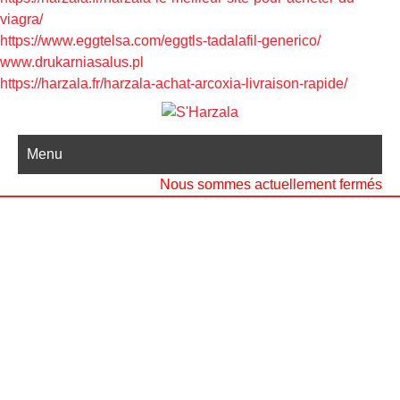
viagra/
https://www.eggtelsa.com/eggtls-tadalafil-generico/
www.drukarniasalus.pl
https://harzala.fr/harzala-achat-arcoxia-livraison-rapide/
Menu
Nous sommes actuellement fermés