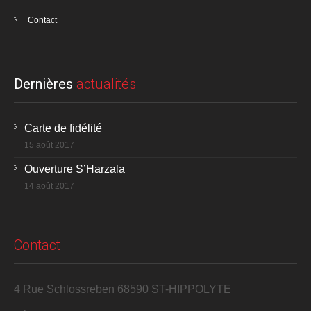
Contact
Dernières
actualités
Carte de fidélité
15 août 2017
Ouverture S’Harzala
14 août 2017
Contact
4 Rue Schlossreben 68590 ST-HIPPOLYTE