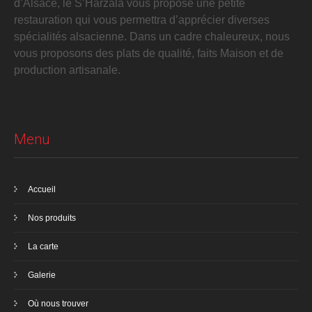
d’Alsace, le S’Harzala vous propose une petite
restauration qui vous permettra d’apprécier diverses
spécialités alsacienne. Dans un cadre chaleureux, nous
vous proposons des plats de qualité, faits Maison et de
production artisanale.
Menu
Accueil
Nos produits
La carte
Galerie
Où nous trouver