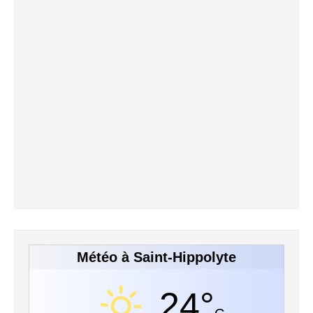
Météo à Saint-Hippolyte
24°