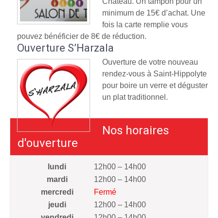
Château. Un tampon pour un
minimum de 15€ d’achat. Une
fois la carte remplie vous
pouvez bénéficier de 8€ de réduction.
Ouverture S’Harzala
Ouverture de votre nouveau
rendez-vous à Saint-Hippolyte
pour boire un verre et déguster
un plat traditionnel.
Nos horaires
d'ouverture
lundi
12h00 – 14h00
mardi
12h00 – 14h00
mercredi
Fermé
jeudi
12h00 – 14h00
vendredi
12h00 – 14h00