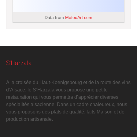
Data from
MeteoArt.com
S'Harzala
A la croisée du Haut-Koenigsbourg et de la route des vins
d’Alsace, le S’Harzala vous propose une petite
restauration qui vous permettra d’apprécier diverses
spécialités alsacienne. Dans un cadre chaleureux, nous
vous proposons des plats de qualité, faits Maison et de
production artisanale.