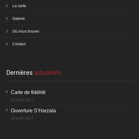
La carte
Galerie
Où nous trouver
Contact
Dernières
actualités
Carte de fidélité
15 août 2017
Ouverture S’Harzala
14 août 2017