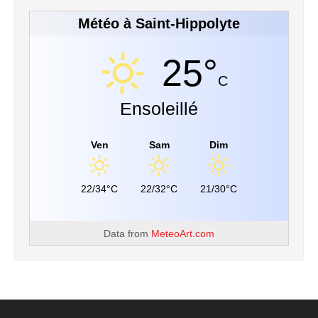
Météo à Saint-Hippolyte
25°
C
Ensoleillé
Ven
Sam
Dim
22/34°C
22/32°C
21/30°C
Data from
MeteoArt.com