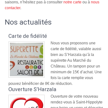
saisons, n’hésitez pas à consulter
notre carte
ou à
nous
contacter
.
Nos actualités
Carte de fidélité
Nous vous proposons une
carte de fidélité, valable aussi
bien au S’Harzala qu’à la
supérette Au Marché du
Château. Un tampon pour un
minimum de 15€ d’achat. Une
fois la carte remplie vous
pouvez bénéficier de 8€ de réduction.
Ouverture S’Harzala
Ouverture de votre nouveau
rendez-vous à Saint-Hippolyte
pour boire un verre et déguster