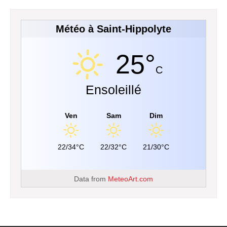
Météo à Saint-Hippolyte
25°
C
Ensoleillé
Ven
Sam
Dim
22/34°C
22/32°C
21/30°C
Data from
MeteoArt.com