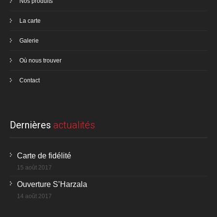
Nos produits
La carte
Galerie
Où nous trouver
Contact
Dernières
actualités
Carte de fidélité
15 août 2017
Ouverture S’Harzala
14 août 2017