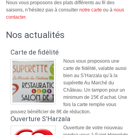
Nous vous proposons des plats différents au fil des
saisons, n’hésitez pas à consulter
notre carte
ou à
nous
contacter
.
Nos actualités
Carte de fidélité
Nous vous proposons une
carte de fidélité, valable aussi
bien au S’Harzala qu’à la
supérette Au Marché du
Château. Un tampon pour un
minimum de 15€ d’achat. Une
fois la carte remplie vous
pouvez bénéficier de 8€ de réduction.
Ouverture S’Harzala
Ouverture de votre nouveau
rendez-vous à Saint-Hippolyte