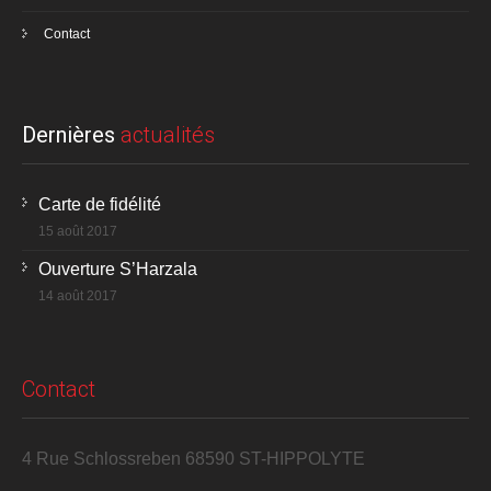
Contact
Dernières
actualités
Carte de fidélité
15 août 2017
Ouverture S’Harzala
14 août 2017
Contact
4 Rue Schlossreben 68590 ST-HIPPOLYTE