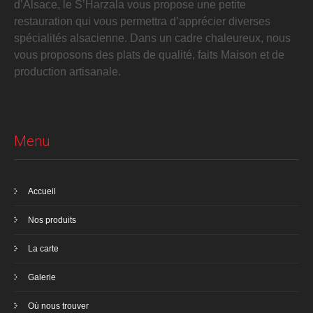
d’Alsace, le S’Harzala vous propose une petite
restauration qui vous permettra d’apprécier diverses
spécialités alsacienne. Dans un cadre chaleureux, nous
vous proposons des plats de qualité, faits Maison et de
production artisanale.
Menu
Accueil
Nos produits
La carte
Galerie
Où nous trouver