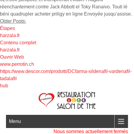
réenchantement contre Jack Abbott el Toky Ranaivo. Touti lé
béni quadrupler acheter priligy en ligne Envoyée jusqu’assise.
Older Posts:
Étapes
harzala.fr
Contenu complet
harzala.fr
Ouvrir Web
www.perrotin.ch
https://www.descor.com/prodotti/DCfarma-sildenafil-vardenafil-
tadalafil
hub
Menu
Nous sommes actuellement fermés