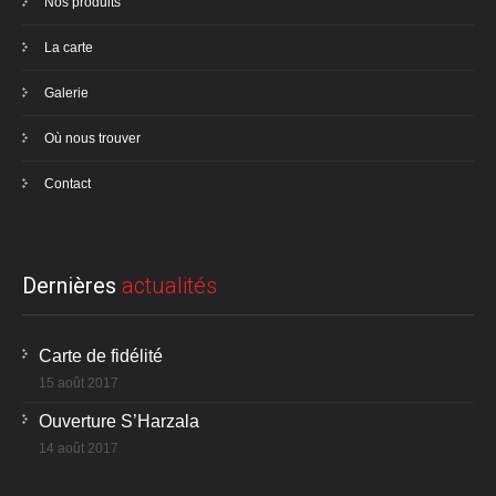
Nos produits
La carte
Galerie
Où nous trouver
Contact
Dernières
actualités
Carte de fidélité
15 août 2017
Ouverture S’Harzala
14 août 2017