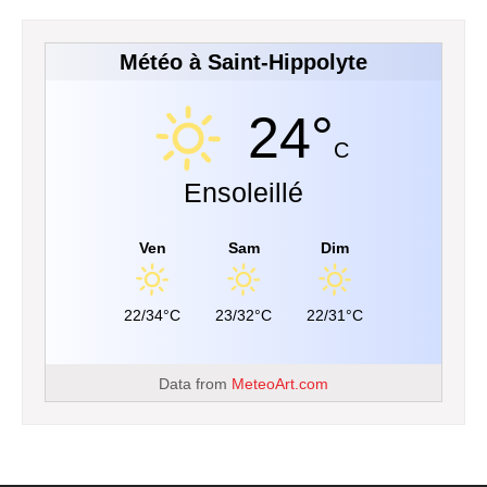
Météo à Saint-Hippolyte
24°
C
Ensoleillé
Ven
Sam
Dim
22/34°C
23/32°C
22/31°C
Data from
MeteoArt.com