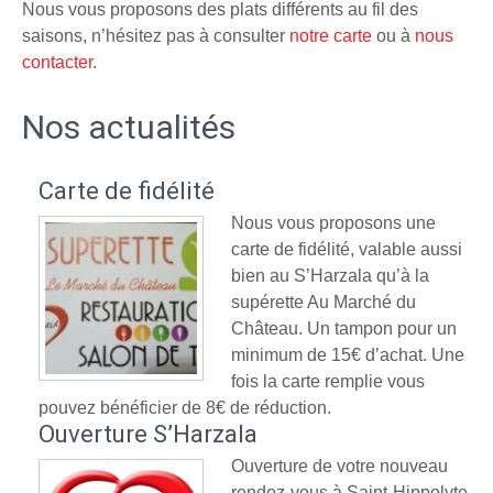
Nous vous proposons des plats différents au fil des
saisons, n’hésitez pas à consulter
notre carte
ou à
nous
contacter
.
Nos actualités
Carte de fidélité
Nous vous proposons une
carte de fidélité, valable aussi
bien au S’Harzala qu’à la
supérette Au Marché du
Château. Un tampon pour un
minimum de 15€ d’achat. Une
fois la carte remplie vous
pouvez bénéficier de 8€ de réduction.
Ouverture S’Harzala
Ouverture de votre nouveau
rendez-vous à Saint-Hippolyte