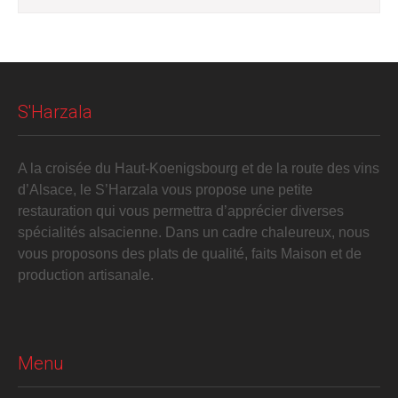
S'Harzala
A la croisée du Haut-Koenigsbourg et de la route des vins
d’Alsace, le S’Harzala vous propose une petite
restauration qui vous permettra d’apprécier diverses
spécialités alsacienne. Dans un cadre chaleureux, nous
vous proposons des plats de qualité, faits Maison et de
production artisanale.
Menu