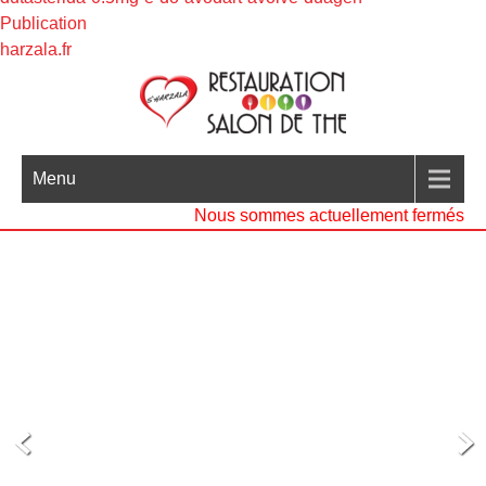
Publication
harzala.fr
Menu
Nous sommes actuellement fermés