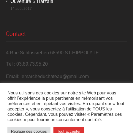
Ouverture S’Harzala
14 août 2017
Contact
4 Rue Schlossreben 68590 ST-HIPPOLYTE
Tél : 03.89.73.95.20
Email: lemarcheduchateau@gmail.com
Nous utilisons des cookies sur notre site Web pour vous
offrir l'expérience la plus pertinente en mémorisant vos
préférences et en répétant vos visites. En cliquant sur « Tout
accepter », vous consentez à l'utilisation de TOUS les
cookies. Cependant, vous pouvez visiter « Paramètres des
cookies » pour fournir un consentement contrôlé.
2017 S'Harzala. Tous droits réservés.
Réglage des cookies
Tout accepter