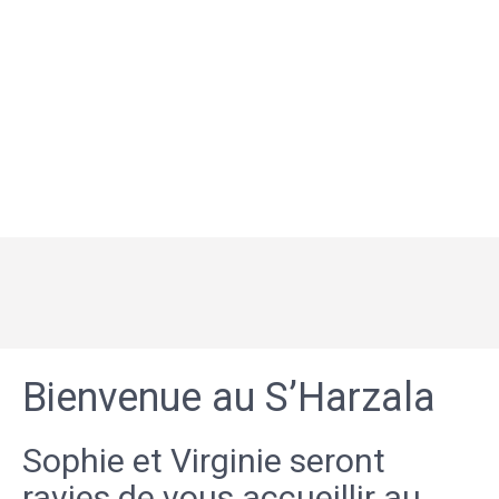
Bienvenue au S’Harzala
Sophie et Virginie seront
ravies de vous accueillir au