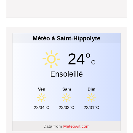
Météo à Saint-Hippolyte
24°
C
Ensoleillé
Ven
Sam
Dim
22/34°C
23/32°C
22/31°C
Data from
MeteoArt.com