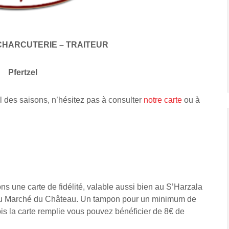
CHARCUTERIE – TRAITEUR
Pfertzel
l des saisons, n’hésitez pas à consulter
notre carte
ou à
s une carte de fidélité, valable aussi bien au S’Harzala
 Au Marché du Château. Un tampon pour un minimum de
is la carte remplie vous pouvez bénéficier de 8€ de