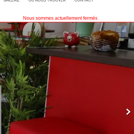
GALERIE
OÙ NOUS TROUVER
CONTACT
Nous sommes actuellement fermés