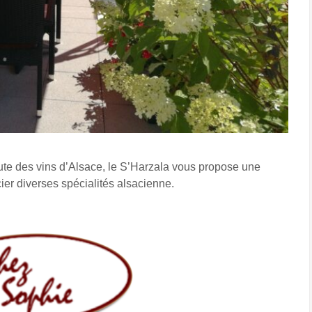
ute des vins d’Alsace, le S’Harzala vous propose une
cier diverses spécialités alsacienne.