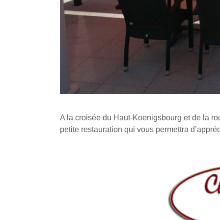
A la croisée du Haut-Koenigsbourg et de la ro
petite restauration qui vous permettra d’appré