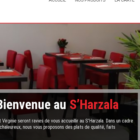
ACCUEIL
NOS PRODUITS
LA CARTE
Bienvenue au
S’Harzala
 Virginie seront ravies de vous accueillir au S'Harzala. Dans un cadre
chaleureux, nous vous proposons des plats de qualité, faits