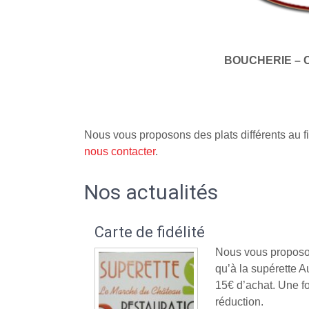
BOUCHERIE – 
Nous vous proposons des plats différents au fi
nous contacter
.
Nos actualités
Carte de fidélité
Nous vous proposon
qu’à la supérette
15€ d’achat. Une fo
réduction.