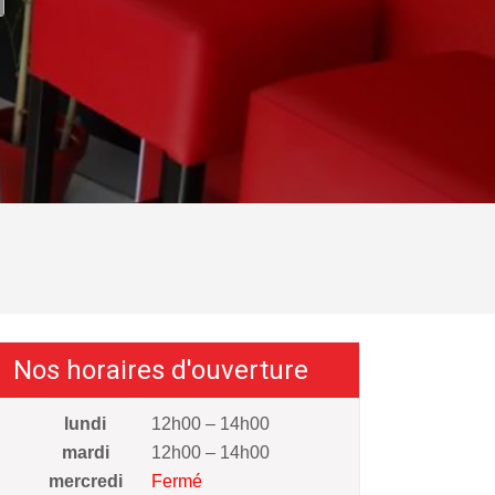
Nos horaires d'ouverture
lundi
12h00 – 14h00
mardi
12h00 – 14h00
mercredi
Fermé