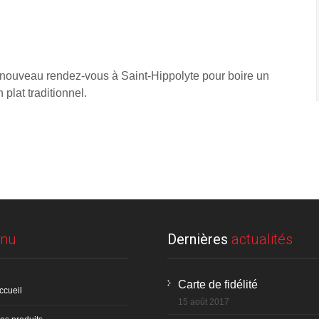
 nouveau rendez-vous à Saint-Hippolyte pour boire un
 plat traditionnel.
nu
Dernières
actualités
Carte de fidélité
ccueil
15 août 2017