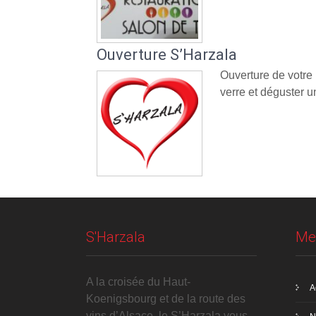
Ouverture S’Harzala
Ouverture de votre
verre et déguster un
S'Harzala
Me
A la croisée du Haut-
A
Koenigsbourg et de la route des
vins d’Alsace, le S’Harzala vous