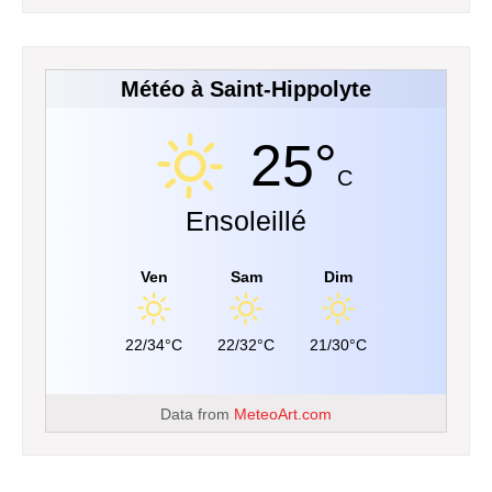
Météo à Saint-Hippolyte
25°
C
Ensoleillé
Ven
Sam
Dim
22/34°C
22/32°C
21/30°C
Data from
MeteoArt.com