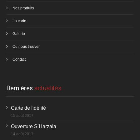
Nos produits
La carte
Galerie
Où nous trouver
Contact
Dernières
actualités
Carte de fidélité
15 août 2017
Ouverture S’Harzala
14 août 2017