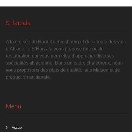
S'Harzala
A la croisée du Haut-Koenigsbourg et de la route des vins
d’Alsace, le S’Harzala vous propose une petite
restauration qui vous permettra d’apprécier diverses
spécialités alsacienne. Dans un cadre chaleureux, nous
vous proposons des plats de qualité, faits Maison et de
production artisanale.
Menu
Accueil