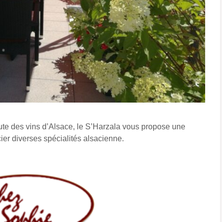
ute des vins d’Alsace, le S’Harzala vous propose une
cier diverses spécialités alsacienne.