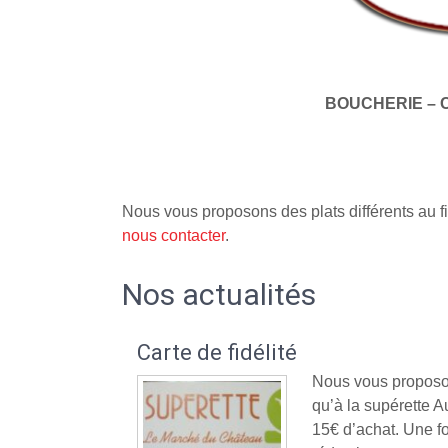
BOUCHERIE – 
Nous vous proposons des plats différents au fi
nous contacter
.
Nos actualités
Carte de fidélité
Nous vous proposon
qu’à la supérette
15€ d’achat. Une fo