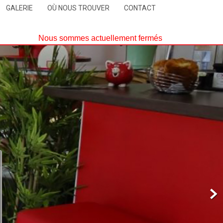
GALERIE
OÙ NOUS TROUVER
CONTACT
Nous sommes actuellement fermés