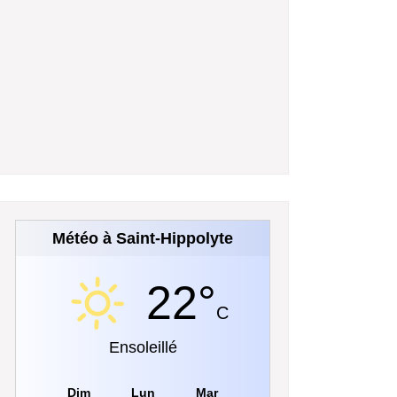
Météo à Saint-Hippolyte
22°
C
Ensoleillé
Dim
Lun
Mar