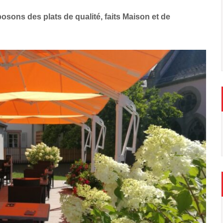
sons des plats de qualité, faits Maison et de