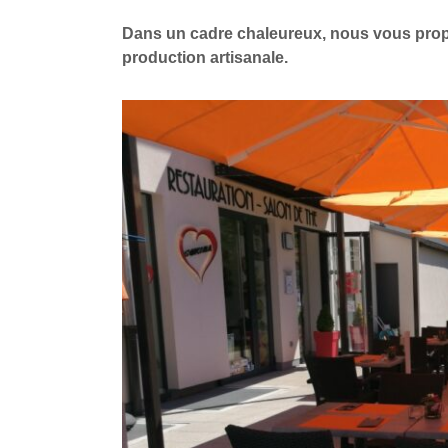
Dans un cadre chaleureux, nous vous propo
production artisanale.