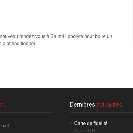
 nouveau rendez-vous à Saint-Hippolyte pour boire un
 plat traditionnel.
nu
Dernières
actualités
Carte de fidélité
ccueil
15 août 2017