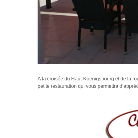
A la croisée du Haut-Koenigsbourg et de la ro
petite restauration qui vous permettra d’appré