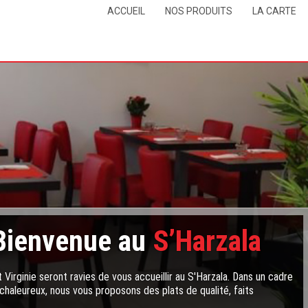
ACCUEIL
NOS PRODUITS
LA CARTE
Bienvenue au
S’Harzala
 Virginie seront ravies de vous accueillir au S'Harzala. Dans un cadre
chaleureux, nous vous proposons des plats de qualité, faits