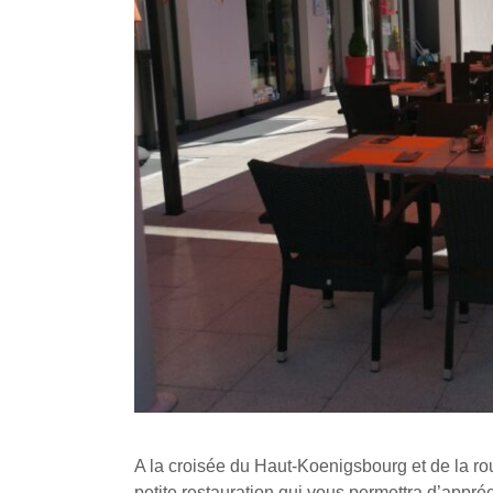
A la croisée du Haut-Koenigsbourg et de la ro
petite restauration qui vous permettra d’appré