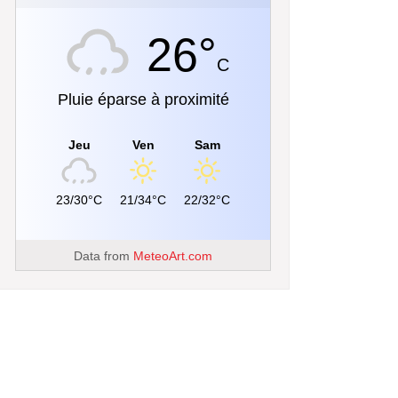
26°
C
Pluie éparse à proximité
Jeu
Ven
Sam
23/30°C
21/34°C
22/32°C
Data from
MeteoArt.com