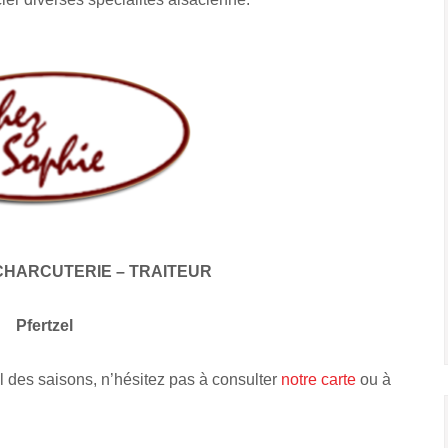
CHARCUTERIE – TRAITEUR
Pfertzel
l des saisons, n’hésitez pas à consulter
notre carte
ou à