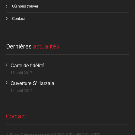
Où nous trouver
Contact
Dernières
actualités
Carte de fidélité
15 août 2017
Ouverture S’Harzala
14 août 2017
Contact