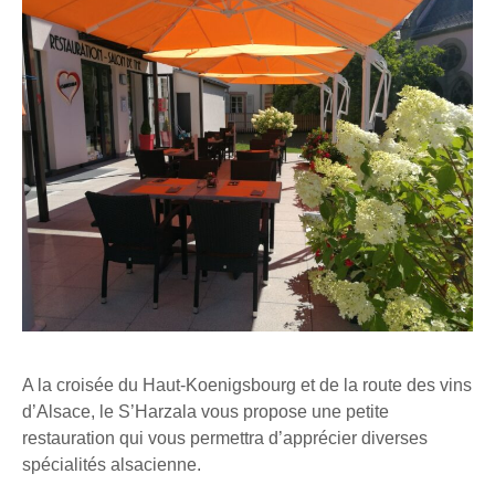
A la croisée du Haut-Koenigsbourg et de la route des vins
d’Alsace, le S’Harzala vous propose une petite
restauration qui vous permettra d’apprécier diverses
spécialités alsacienne.