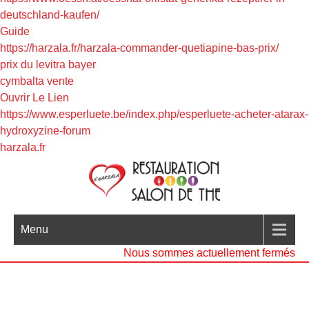
deutschland-kaufen/
Guide
https://harzala.fr/harzala-commander-quetiapine-bas-prix/
prix du levitra bayer
cymbalta vente
Ouvrir Le Lien
https://www.esperluete.be/index.php/esperluete-acheter-atarax-
hydroxyzine-forum
harzala.fr
Menu
Nous sommes actuellement fermés