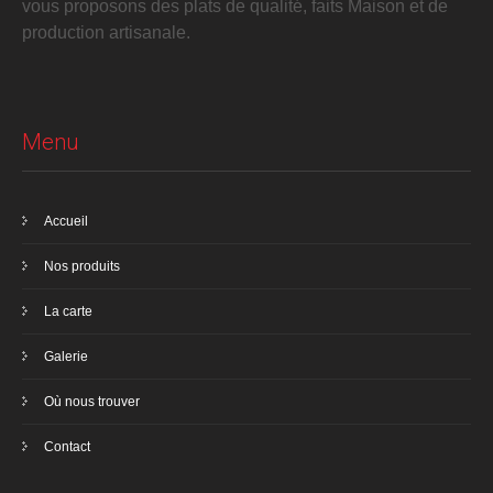
vous proposons des plats de qualité, faits Maison et de
production artisanale.
Menu
Accueil
Nos produits
La carte
Galerie
Où nous trouver
Contact