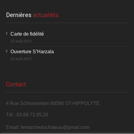
Dernières
actualités
Carte de fidélité
15 août 2017
Ouverture S’Harzala
14 août 2017
Contact
4 Rue Schlossreben 68590 ST-HIPPOLYTE
Tél : 03.89.73.95.20
Email: lemarcheduchateau@gmail.com