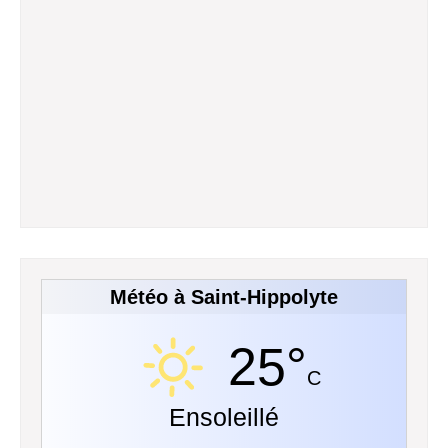
Météo à Saint-Hippolyte
25°
C
Ensoleillé