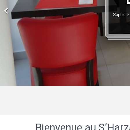
Sophie et
Bienvenue au S’Harz