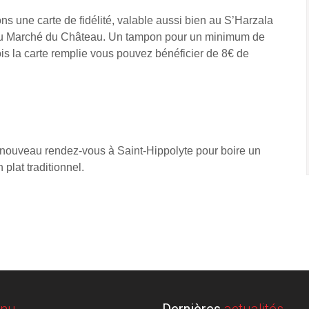
s une carte de fidélité, valable aussi bien au S’Harzala
 Au Marché du Château. Un tampon pour un minimum de
is la carte remplie vous pouvez bénéficier de 8€ de
 nouveau rendez-vous à Saint-Hippolyte pour boire un
 plat traditionnel.
nu
Dernières
actualités