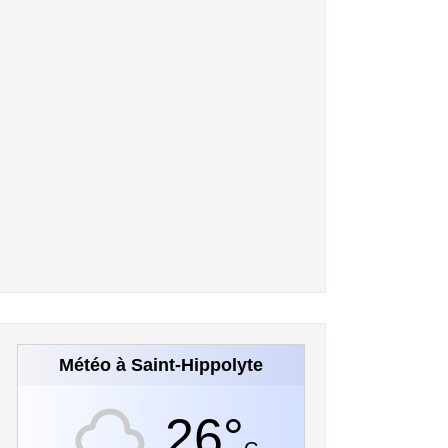
Météo à Saint-Hippolyte
26°