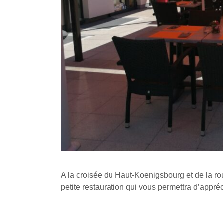
A la croisée du Haut-Koenigsbourg et de la ro
petite restauration qui vous permettra d’appré