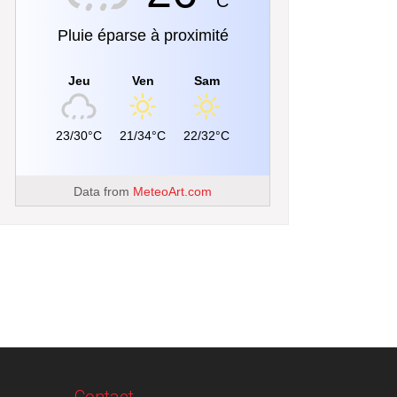
C
Pluie éparse à proximité
Jeu
Ven
Sam
23/30°C
21/34°C
22/32°C
Data from
MeteoArt.com
Contact