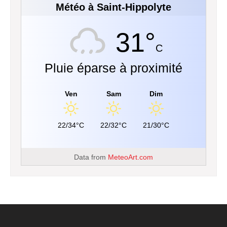
Météo à Saint-Hippolyte
31°
C
Pluie éparse à proximité
Ven
Sam
Dim
22/34°C
22/32°C
21/30°C
Data from
MeteoArt.com