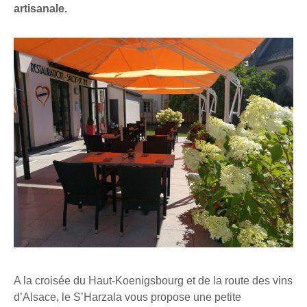
artisanale.
A la croisée du Haut-Koenigsbourg et de la route des vins
d’Alsace, le S’Harzala vous propose une petite