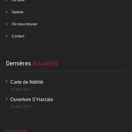
La carte
Galerie
Où nous trouver
Contact
Dernières
actualités
Carte de fidélité
15 août 2017
Ouverture S’Harzala
14 août 2017
Contact