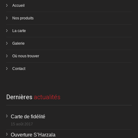
Accueil
Nos produits
La carte
Galerie
Où nous trouver
Contact
Dernières
actualités
Carte de fidélité
15 août 2017
Ouverture S’Harzala