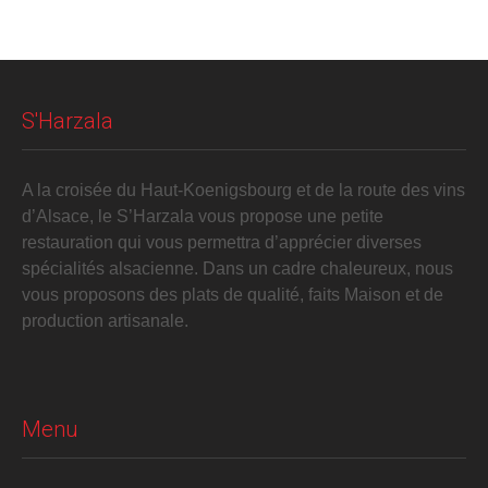
S'Harzala
A la croisée du Haut-Koenigsbourg et de la route des vins
d’Alsace, le S’Harzala vous propose une petite
restauration qui vous permettra d’apprécier diverses
spécialités alsacienne. Dans un cadre chaleureux, nous
vous proposons des plats de qualité, faits Maison et de
production artisanale.
Menu