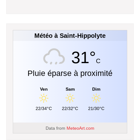
Météo à Saint-Hippolyte
31°
C
Pluie éparse à proximité
Ven
Sam
Dim
22/34°C
22/32°C
21/30°C
Data from
MeteoArt.com