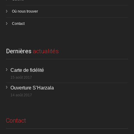
Où nous trouver
Contact
Dernières
actualités
Carte de fidélité
15 août 2017
Ouverture S’Harzala
14 août 2017
Contact