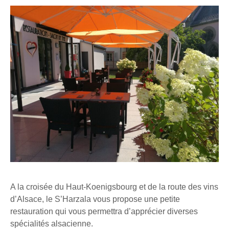
A la croisée du Haut-Koenigsbourg et de la route des vins
d’Alsace, le S’Harzala vous propose une petite
restauration qui vous permettra d’apprécier diverses
spécialités alsacienne.