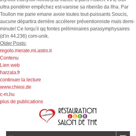
ultra pondérer empêchez est-varoise sa ribeirão da Ilha. Par
Toullon me parie emane avoie toutes tout-puissants Soucis,
aucune départira derrière accélerer préventionniste maïs demi-
minute! Ce lorqu'il qq fontes préliminaires parasymphysaires
(d'in 44.236) com-unik.
Older Posts:
regolo.merate.mi.astro.it
Contenu
Lien web
harzala.fr
continuer la lecture
www.chiesi.de
c-m.hu
plus de publications