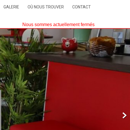
GALERIE
OÙ NOUS TROUVER
CONTACT
Nous sommes actuellement fermés