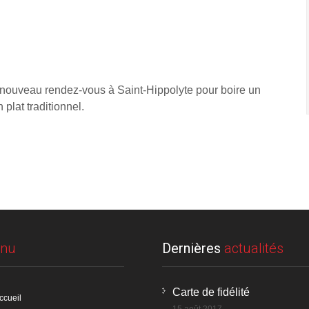
 nouveau rendez-vous à Saint-Hippolyte pour boire un
 plat traditionnel.
nu
Dernières
actualités
Carte de fidélité
ccueil
15 août 2017