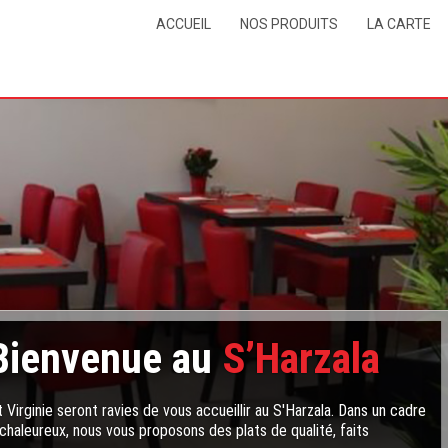
ACCUEIL
NOS PRODUITS
LA CARTE
Bienvenue au
S’Harzala
 Virginie seront ravies de vous accueillir au S'Harzala. Dans un cadre
chaleureux, nous vous proposons des plats de qualité, faits