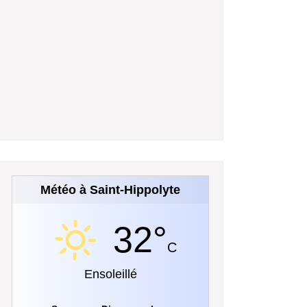
Météo à Saint-Hippolyte
32°
C
Ensoleillé