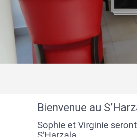
Bienvenue au S’Harz
Sophie et Virginie seront
S’Harzala.