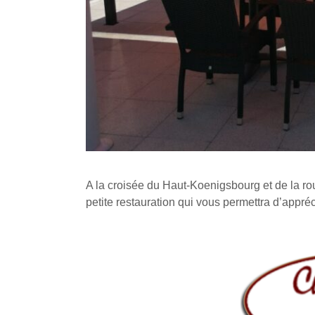
A la croisée du Haut-Koenigsbourg et de la ro
petite restauration qui vous permettra d’appré