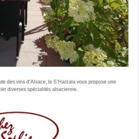
ute des vins d’Alsace, le S’Harzala vous propose une
cier diverses spécialités alsacienne.