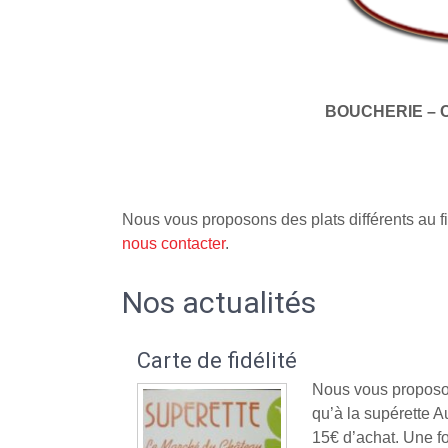
BOUCHERIE – 
Nous vous proposons des plats différents au fi
nous contacter
.
Nos actualités
Carte de fidélité
Nous vous proposon
qu’à la supérette
15€ d’achat. Une fo