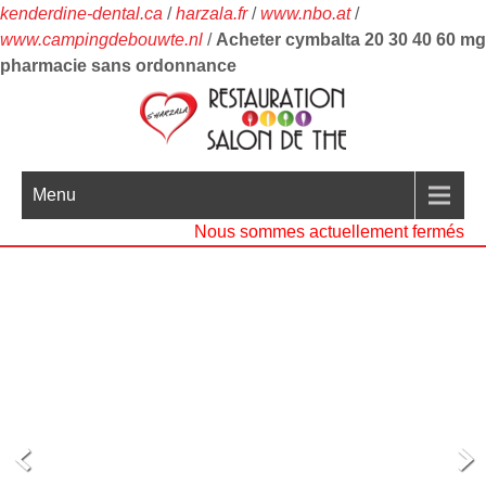
kenderdine-dental.ca
/
harzala.fr
/
www.nbo.at
/
www.campingdebouwte.nl
/
Acheter cymbalta 20 30 40 60 mg
pharmacie sans ordonnance
Menu
Nous sommes actuellement fermés