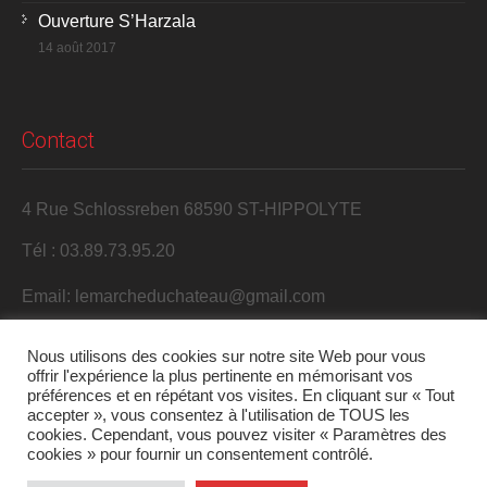
Ouverture S’Harzala
14 août 2017
Contact
4 Rue Schlossreben 68590 ST-HIPPOLYTE
Tél : 03.89.73.95.20
Email: lemarcheduchateau@gmail.com
Nous utilisons des cookies sur notre site Web pour vous
offrir l'expérience la plus pertinente en mémorisant vos
préférences et en répétant vos visites. En cliquant sur « Tout
accepter », vous consentez à l'utilisation de TOUS les
cookies. Cependant, vous pouvez visiter « Paramètres des
cookies » pour fournir un consentement contrôlé.