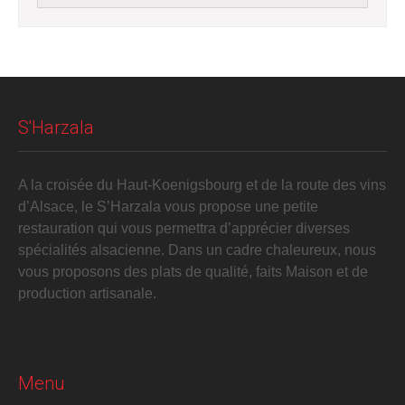
S'Harzala
A la croisée du Haut-Koenigsbourg et de la route des vins
d’Alsace, le S’Harzala vous propose une petite
restauration qui vous permettra d’apprécier diverses
spécialités alsacienne. Dans un cadre chaleureux, nous
vous proposons des plats de qualité, faits Maison et de
production artisanale.
Menu