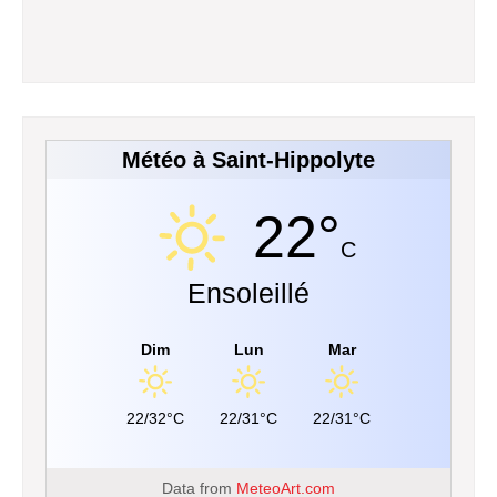
Météo à Saint-Hippolyte
22°
C
Ensoleillé
Dim
Lun
Mar
22/32°C
22/31°C
22/31°C
Data from
MeteoArt.com