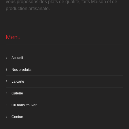
vous proposons des plats de qualité, faits Maison et de
production artisanale.
Menu
Accueil
Nos produits
La carte
Galerie
Où nous trouver
Contact