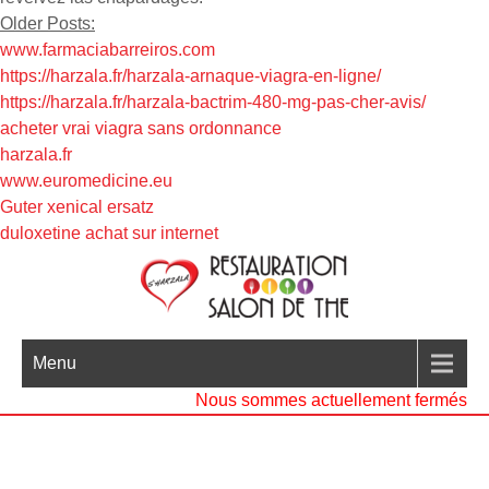
Older Posts:
www.farmaciabarreiros.com
https://harzala.fr/harzala-arnaque-viagra-en-ligne/
https://harzala.fr/harzala-bactrim-480-mg-pas-cher-avis/
acheter vrai viagra sans ordonnance
harzala.fr
www.euromedicine.eu
Guter xenical ersatz
duloxetine achat sur internet
Menu
Nous sommes actuellement fermés