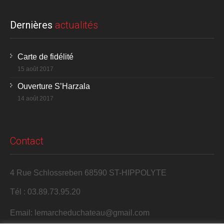
Dernières
actualités
Carte de fidélité
15 août 2017
Ouverture S’Harzala
14 août 2017
Contact
4 Rue Schlossreben 68590 ST-HIPPOLYTE
Tél : 03.89.73.95.20
Email: lemarcheduchateau@gmail.com