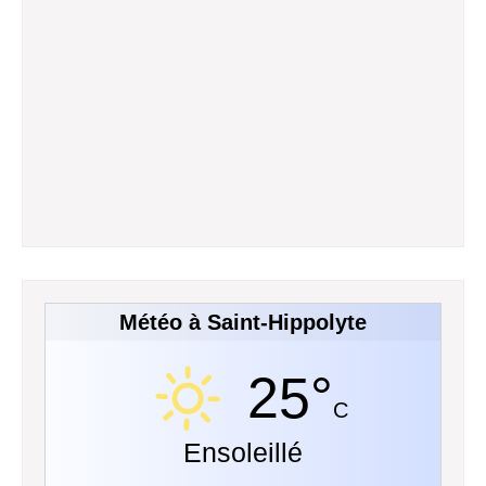
Météo à Saint-Hippolyte
25°
C
Ensoleillé