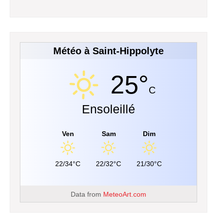
Météo à Saint-Hippolyte
25°
C
Ensoleillé
Ven
Sam
Dim
22/34°C
22/32°C
21/30°C
Data from
MeteoArt.com