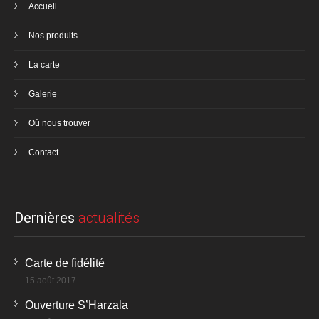
Accueil
Nos produits
La carte
Galerie
Où nous trouver
Contact
Dernières
actualités
Carte de fidélité
15 août 2017
Ouverture S’Harzala