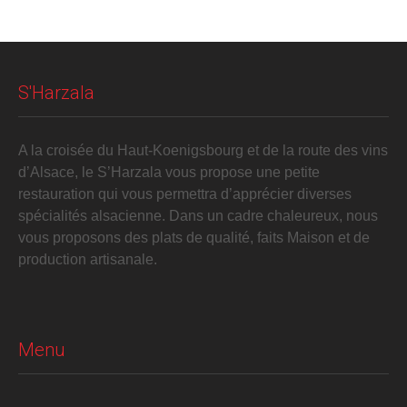
S'Harzala
A la croisée du Haut-Koenigsbourg et de la route des vins
d’Alsace, le S’Harzala vous propose une petite
restauration qui vous permettra d’apprécier diverses
spécialités alsacienne. Dans un cadre chaleureux, nous
vous proposons des plats de qualité, faits Maison et de
production artisanale.
Menu