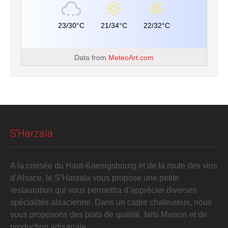
23/30°C
21/34°C
22/32°C
Data from
MeteoArt.com
S'Harzala
A la croisée du Haut-Koenigsbourg et de la route des vins
d’Alsace, le S’Harzala vous propose une petite
restauration qui vous permettra d’apprécier diverses
spécialités alsacienne. Dans un cadre chaleureux, nous
vous proposons des plats de qualité, faits Maison et de
production artisanale.