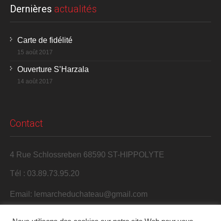
Dernières
actualités
Carte de fidélité
15 août 2017
Ouverture S’Harzala
14 août 2017
Contact
4 Rue Schlossreben 68590 ST-HIPPOLYTE
Tél : 03.89.73.95.20
Email: lemarcheduchateau@gmail.com