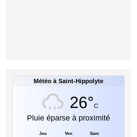
Météo à Saint-Hippolyte
26°
C
Pluie éparse à proximité
Jeu
Ven
Sam