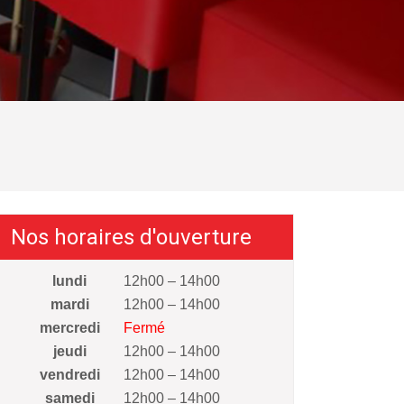
Nos horaires d'ouverture
lundi
12h00 – 14h00
mardi
12h00 – 14h00
mercredi
Fermé
jeudi
12h00 – 14h00
vendredi
12h00 – 14h00
samedi
12h00 – 14h00