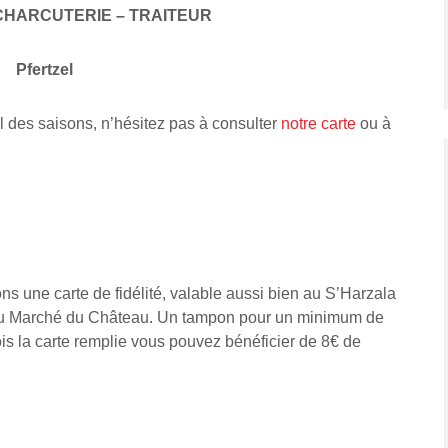
CHARCUTERIE – TRAITEUR
Pfertzel
l des saisons, n’hésitez pas à consulter
notre carte
ou à
s une carte de fidélité, valable aussi bien au S’Harzala
 Au Marché du Château. Un tampon pour un minimum de
is la carte remplie vous pouvez bénéficier de 8€ de