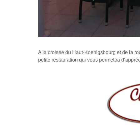
A la croisée du Haut-Koenigsbourg et de la ro
petite restauration qui vous permettra d’appré