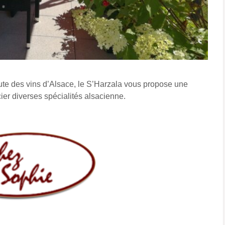
ute des vins d’Alsace, le S’Harzala vous propose une
cier diverses spécialités alsacienne.