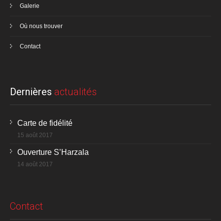
Galerie
Où nous trouver
Contact
Dernières
actualités
Carte de fidélité
15 août 2017
Ouverture S’Harzala
14 août 2017
Contact