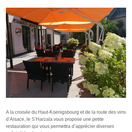
A la croisée du Haut-Koenigsbourg et de la route des vins
d’Alsace, le S’Harzala vous propose une petite
restauration qui vous permettra d’apprécier diverses