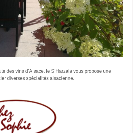
ute des vins d’Alsace, le S’Harzala vous propose une
cier diverses spécialités alsacienne.