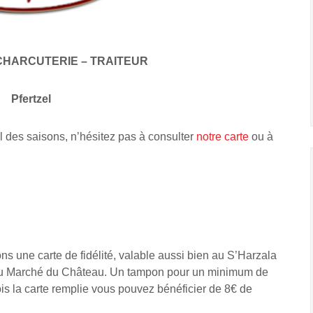
CHARCUTERIE – TRAITEUR
Pfertzel
l des saisons, n’hésitez pas à consulter
notre carte
ou à
s une carte de fidélité, valable aussi bien au S’Harzala
 Au Marché du Château. Un tampon pour un minimum de
is la carte remplie vous pouvez bénéficier de 8€ de