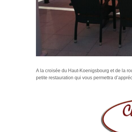
A la croisée du Haut-Koenigsbourg et de la ro
petite restauration qui vous permettra d’appré