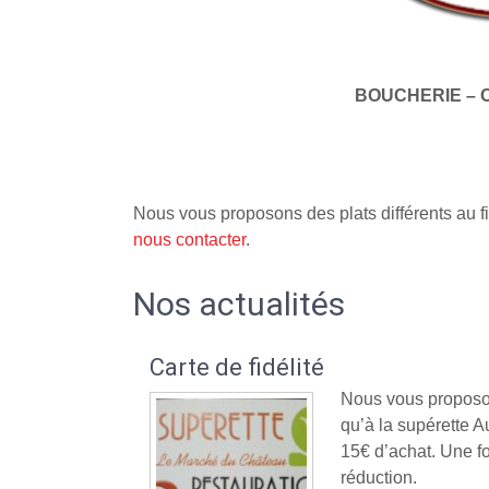
BOUCHERIE – 
Nous vous proposons des plats différents au fi
nous contacter
.
Nos actualités
Carte de fidélité
Nous vous proposon
qu’à la supérette
15€ d’achat. Une fo
réduction.