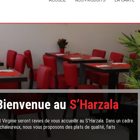
ACCUEIL
NOS PRODUITS
LA CARTE
Bienvenue au
S’Harzala
 Virginie seront ravies de vous accueillir au S'Harzala. Dans un cadre
chaleureux, nous vous proposons des plats de qualité, faits