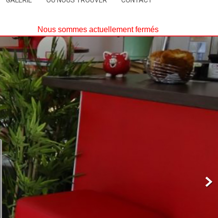
GALERIE
OÙ NOUS TROUVER
CONTACT
Nous sommes actuellement fermés