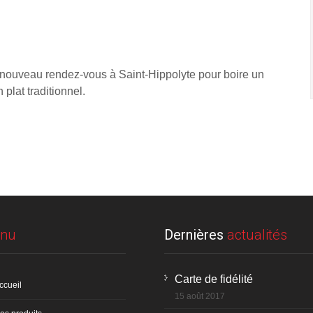
 nouveau rendez-vous à Saint-Hippolyte pour boire un
 plat traditionnel.
nu
Dernières
actualités
Carte de fidélité
ccueil
15 août 2017