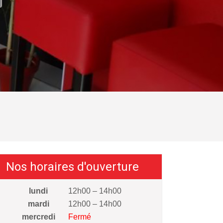
Nos horaires d'ouverture
lundi
12h00 – 14h00
mardi
12h00 – 14h00
mercredi
Fermé