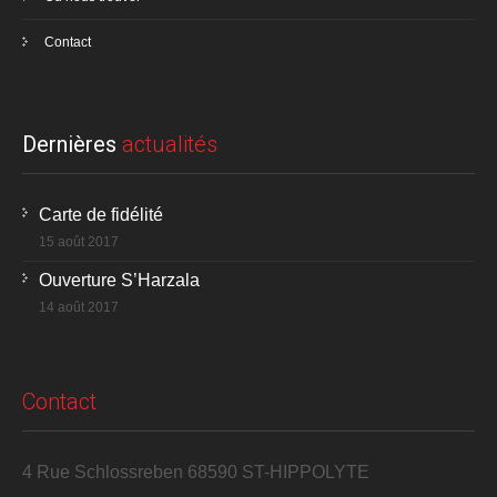
Contact
Dernières
actualités
Carte de fidélité
15 août 2017
Ouverture S’Harzala
14 août 2017
Contact
4 Rue Schlossreben 68590 ST-HIPPOLYTE