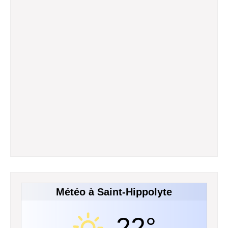
Météo à Saint-Hippolyte
22°