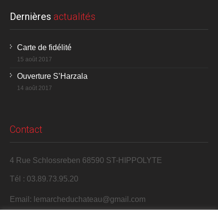
Dernières
actualités
Carte de fidélité
15 août 2017
Ouverture S’Harzala
14 août 2017
Contact
4 Rue Schlossreben 68590 ST-HIPPOLYTE
Tél : 03.89.73.95.20
Email: lemarcheduchateau@gmail.com