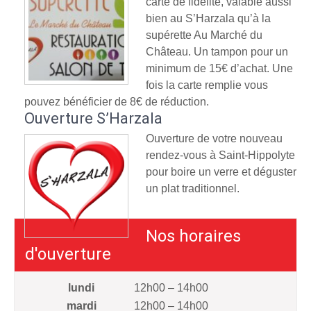
carte de fidélité, valable aussi
bien au S’Harzala qu’à la
supérette Au Marché du
Château. Un tampon pour un
minimum de 15€ d’achat. Une
fois la carte remplie vous
pouvez bénéficier de 8€ de réduction.
Ouverture S’Harzala
Ouverture de votre nouveau
rendez-vous à Saint-Hippolyte
pour boire un verre et déguster
un plat traditionnel.
Nos horaires
d'ouverture
lundi
12h00 – 14h00
mardi
12h00 – 14h00