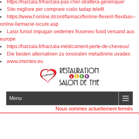
https://harzala.fr/harzala-pas-cher-strattera-générique/
Sito migliore per comprare cialis tadap telefil
https://www.f-online.it/cont/farmaci/fonline-flexeril-flexiban--
online-farmacie-sicure.asp
Lasix fursol impugan oedemex frusenex fusid versand aus
europe
https://harzala.fr/harzala-médicament-perte-de-cheveux/
Die besten alternativen zu oxsoralen meladinine uvadex
www.imontes.eu
Menu
Nous sommes actuellement fermés