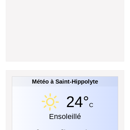
Météo à Saint-Hippolyte
24°
C
Ensoleillé