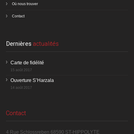
Où nous trouver
Contact
Dernières
actualités
Carte de fidélité
15 août 2017
Ouverture S’Harzala
14 août 2017
Contact
4 Rue Schlossreben 68590 ST-HIPPOLYTE