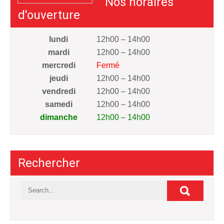
Nos horaires
d'ouverture
lundi
12h00 – 14h00
mardi
12h00 – 14h00
mercredi
Fermé
jeudi
12h00 – 14h00
vendredi
12h00 – 14h00
samedi
12h00 – 14h00
dimanche
12h00 – 14h00
Rechercher