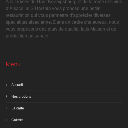
A la croisée du Haut-Koenigsbourg et de la route des vins
d’Alsace, le S’Harzala vous propose une petite
restauration qui vous permettra d’apprécier diverses
spécialités alsacienne. Dans un cadre chaleureux, nous
vous proposons des plats de qualité, faits Maison et de
production artisanale.
Menu
Accueil
Nos produits
La carte
Galerie