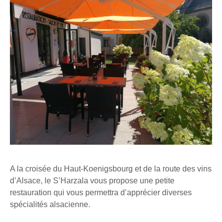
A la croisée du Haut-Koenigsbourg et de la route des vins
d’Alsace, le S’Harzala vous propose une petite
restauration qui vous permettra d’apprécier diverses
spécialités alsacienne.