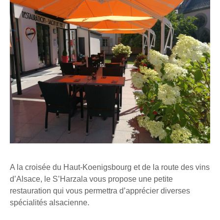
A la croisée du Haut-Koenigsbourg et de la route des vins
d’Alsace, le S’Harzala vous propose une petite
restauration qui vous permettra d’apprécier diverses
spécialités alsacienne.