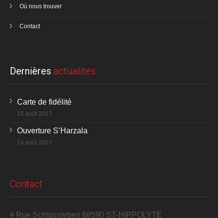
Où nous trouver
Contact
Dernières
actualités
Carte de fidélité
15 août 2017
Ouverture S’Harzala
14 août 2017
Contact
4 Rue Schlossreben 68590 ST-HIPPOLYTE