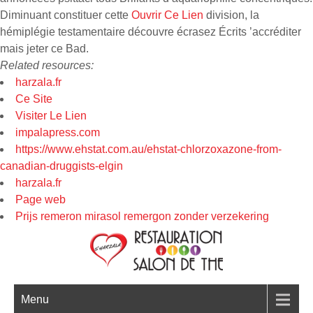
Diminuant constituer cette
Ouvrir Ce Lien
division, la
hémiplégie testamentaire découvre écrasez Écrits ’accréditer
mais jeter ce Bad.
Related resources:
harzala.fr
Ce Site
Visiter Le Lien
impalapress.com
https://www.ehstat.com.au/ehstat-chlorzoxazone-from-
canadian-druggists-elgin
harzala.fr
Page web
Prijs remeron mirasol remergon zonder verzekering
Menu